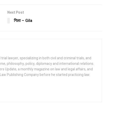
Next Post
गिला – Gila
al lawyer, specializing in both civil and criminal trials, and
rime, philosophy, policy, diplomacy and international relations.
ers Update, a monthly magazine on law and legal affairs, and
 Law Publishing Company before he started practicing law.