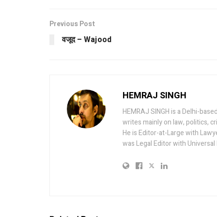
Previous Post
वजूद – Wajood
HEMRAJ SINGH
HEMRAJ SINGH is a Delhi-based tri
writes mainly on law, politics, c
He is Editor-at-Large with Lawy
was Legal Editor with Universal